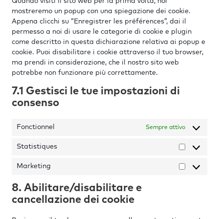
Quando visiti il sito web per la prima volta, noi
mostreremo un popup con una spiegazione dei cookie.
Appena clicchi su “Enregistrer les préférences”, dai il
permesso a noi di usare le categorie di cookie e plugin
come descritto in questa dichiarazione relativa ai popup e
cookie. Puoi disabilitare i cookie attraverso il tuo browser,
ma prendi in considerazione, che il nostro sito web
potrebbe non funzionare più correttamente.
7.1 Gestisci le tue impostazioni di
consenso
Fonctionnel
Sempre attivo
Statistiques
Statisti
Marketing
Marketi
8. Abilitare/disabilitare e
cancellazione dei cookie