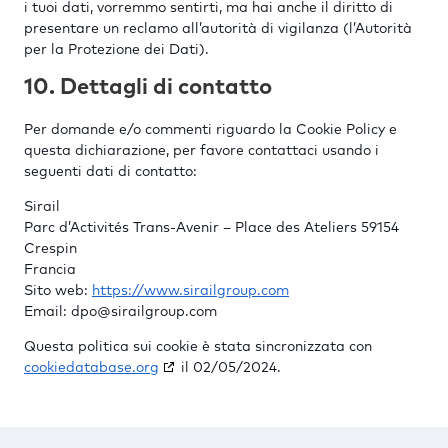
i tuoi dati, vorremmo sentirti, ma hai anche il diritto di
presentare un reclamo all’autorità di vigilanza (l’Autorità
per la Protezione dei Dati).
10. Dettagli di contatto
Per domande e/o commenti riguardo la Cookie Policy e
questa dichiarazione, per favore contattaci usando i
seguenti dati di contatto:
Sirail
Parc d’Activités Trans-Avenir – Place des Ateliers 59154
Crespin
Francia
Sito web:
https://www.sirailgroup.com
Email:
dpo@
sirailgroup.com
Questa politica sui cookie è stata sincronizzata con
cookiedatabase.org
il 02/05/2024.