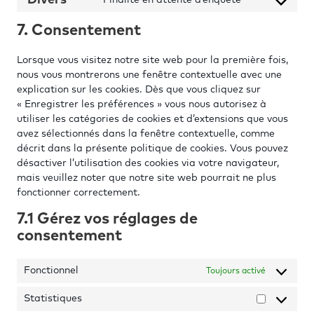
Divers
wordpress
Consent
service
to
polylang
7. Consentement
service
divers
Lorsque vous visitez notre site web pour la première fois,
nous vous montrerons une fenêtre contextuelle avec une
explication sur les cookies. Dès que vous cliquez sur
« Enregistrer les préférences » vous nous autorisez à
utiliser les catégories de cookies et d’extensions que vous
avez sélectionnés dans la fenêtre contextuelle, comme
décrit dans la présente politique de cookies. Vous pouvez
désactiver l’utilisation des cookies via votre navigateur,
mais veuillez noter que notre site web pourrait ne plus
fonctionner correctement.
7.1 Gérez vos réglages de
consentement
Fonctionnel
Toujours activé
Statistiques
Statisti