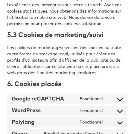
l’expérience des internautes sur notre site web. Avec ces
cookies statistiques, nous obtenons des informations sur
l’utilisation de notre site web. Nous demandons votre
permission pour placer des cookies statistiques.
5.3 Cookies de marketing/suivi
Les cookies de marketing/suivi sont des cookies ou toute
autre forme de stockage local, utilisés pour créer des
profils d’utilisateurs afin d’afficher de la publicité ou de
suivre l’utilisateur sur ce site web ou sur plusieurs sites
web dans des finalités marketing similaires.
6. Cookies placés
Google reCAPTCHA
Fonctionnel
Consent
to
WordPress
Fonctionnel
Consent
service
to
Polylang
Fonctionnel
google-
Consent
service
recaptcha
to
Finalité en attente d’enquête