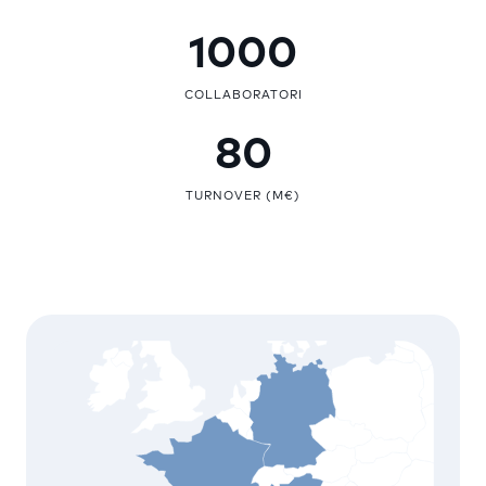
1000
COLLABORATORI
80
TURNOVER (M€)