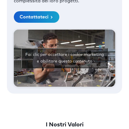
complessità dei loro progetti.
Contattateci
Fai clic per accettare i cookie marketing
e abilitare questo contenuto
I Nostri Valori