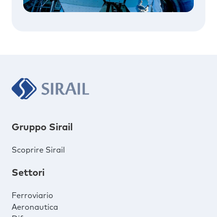
Gruppo Sirail
Scoprire Sirail
Settori
Ferroviario
Aeronautica