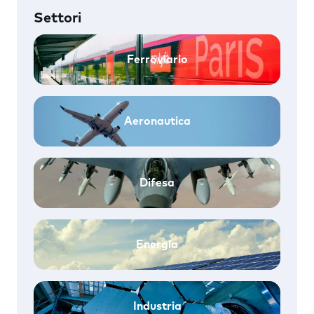
Settori
Ferroviario
Aeronautica
Difesa
Energia
Industria