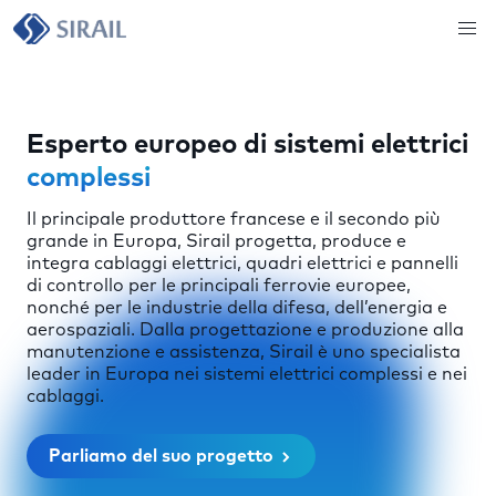
Esperto europeo di sistemi elettrici
complessi
Il principale produttore francese e il secondo più
grande in Europa, Sirail progetta, produce e
integra cablaggi elettrici, quadri elettrici e pannelli
di controllo per le principali ferrovie europee,
nonché per le industrie della difesa, dell’energia e
aerospaziali. Dalla progettazione e produzione alla
manutenzione e assistenza, Sirail è uno specialista
leader in Europa nei sistemi elettrici complessi e nei
cablaggi.
Parliamo del suo progetto