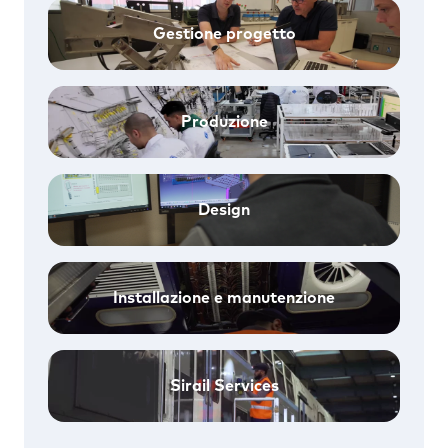
Gestione progetto
Produzione
Design
Installazione e manutenzione
Sirail Services